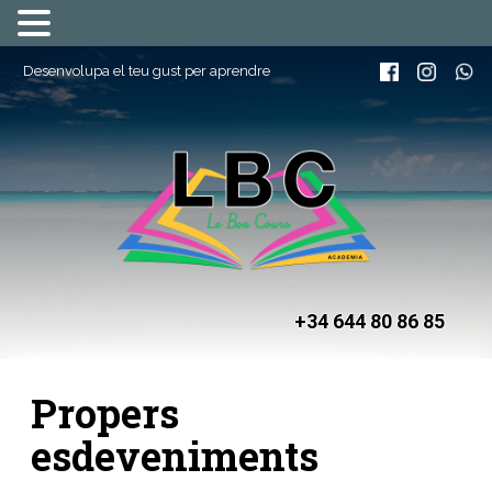
Desenvolupa el teu gust per aprendre
+34 644 80 86 85
Propers
esdeveniments