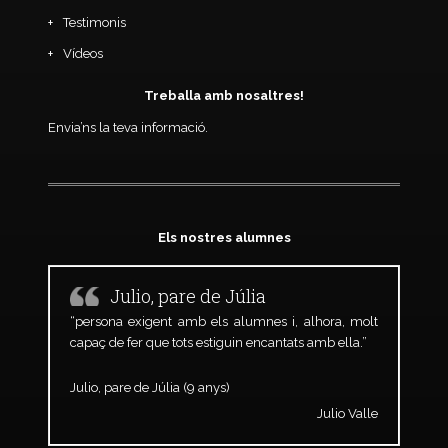
Testimonis
Vídeos
Treballa amb nosaltres!
Envia’ns la teva informació.
Els nostres alumnes
Julio, pare de Júlia
“persona exigent amb els alumnes i, alhora, molt
capaç de fer que tots estiguin encantats amb ella.”
Julio, pare de Júlia (9 anys)
Julio Valle