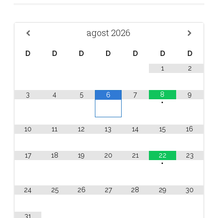
agost
2026
D
D
D
D
D
D
D
1
2
3
4
5
7
8
9
6
•
10
11
12
13
14
15
16
17
18
19
20
21
22
23
•
24
25
26
27
28
29
30
31