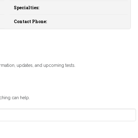
Specialties:
Contact Phone:
formation, updates, and upcoming tests.
rching can help.