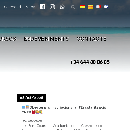
Calendari
Mapa
URSOS
ESDEVENIMENTS
CONTACTE
+34 644 80 86 85
08/08/2026
Obertura d’inscripcions a l’Escolarització
CNED
08/08/2026
Le Bon Cours - Academia de refuerzo escolar,