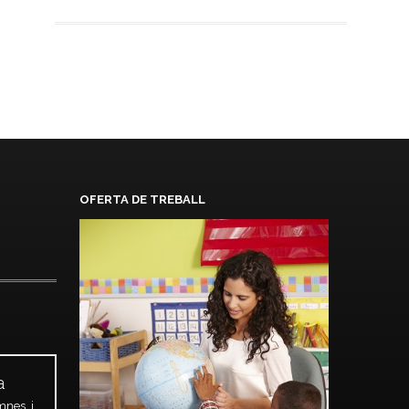
OFERTA DE TREBALL
a
mnes i,