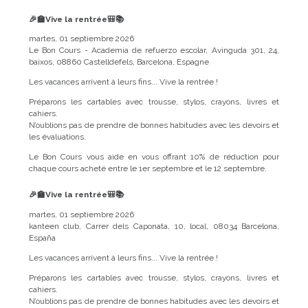
🎉🏫Vive la rentrée🎒📚
martes, 01 septiembre 2026
Le Bon Cours - Academia de refuerzo escolar, Avinguda 301, 24,
baixos, 08860 Castelldefels, Barcelona, Espagne
Les vacances arrivent à leurs fins... Vive la rentrée !
Préparons les cartables avec trousse, stylos, crayons, livres et
cahiers.
N’oublions pas de prendre de bonnes habitudes avec les devoirs et
les évaluations.
Le Bon Cours vous aide en vous offrant 10% de réduction pour
chaque cours acheté entre le 1er septembre et le 12 septembre.
🎉🏫Vive la rentrée🎒📚
martes, 01 septiembre 2026
kanteen club, Carrer dels Caponata, 10, local, 08034 Barcelona,
España
Les vacances arrivent à leurs fins... Vive la rentrée !
Préparons les cartables avec trousse, stylos, crayons, livres et
cahiers.
N’oublions pas de prendre de bonnes habitudes avec les devoirs et