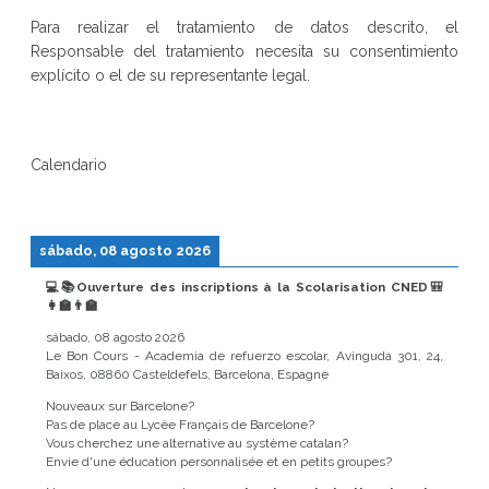
Para realizar el tratamiento de datos descrito, el
Responsable del tratamiento necesita su consentimiento
explícito o el de su representante legal.
Calendario
sábado, 08 agosto 2026
💻📚Ouverture des inscriptions à la Scolarisation CNED🎒
👩‍🏫👨‍🏫
sábado, 08 agosto 2026
Le Bon Cours - Academia de refuerzo escolar, Avinguda 301, 24,
Baixos, 08860 Casteldefels, Barcelona, Espagne
Nouveaux sur Barcelone?
Pas de place au Lycée Français de Barcelone?
Vous cherchez une alternative au système catalan?
Envie d'une éducation personnalisée et en petits groupes?