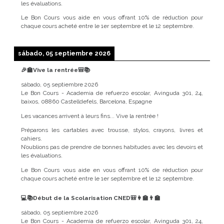
les évaluations.
Le Bon Cours vous aide en vous offrant 10% de réduction pour
chaque cours acheté entre le 1er septembre et le 12 septembre.
sábado, 05 septiembre 2026
🎉🏫Vive la rentrée🎒📚
sábado, 05 septiembre 2026
Le Bon Cours - Academia de refuerzo escolar, Avinguda 301, 24,
baixos, 08860 Castelldefels, Barcelona, Espagne
Les vacances arrivent à leurs fins... Vive la rentrée !
Préparons les cartables avec trousse, stylos, crayons, livres et
cahiers.
N’oublions pas de prendre de bonnes habitudes avec les devoirs et
les évaluations.
Le Bon Cours vous aide en vous offrant 10% de réduction pour
chaque cours acheté entre le 1er septembre et le 12 septembre.
💻📚Début de la Scolarisation CNED🎒👩‍🏫👨‍🏫
sábado, 05 septiembre 2026
Le Bon Cours - Academia de refuerzo escolar, Avinguda 301, 24,