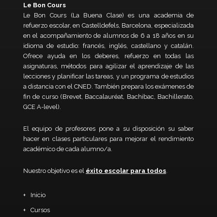
Le Bon Cours
Le Bon Cours (La Buena Clase) es una academia de
refuerzo escolar, en Castelldefels, Barcelona, especializada
en el acompañamiento de alumnos de 6 a 18 años en su
idioma de estudio: francés, inglés, castellano y catalán.
Ofrece ayuda en los deberes, refuerzo en todas las
asignaturas, métodos para agilizar el aprendizaje de las
lecciones y planificar las tareas, y un programa de estudios
a distancia con el CNED. También prepara los exámenes de
fin de curso (Brevet, Baccalauréat, Bachibac, Bachillerato,
GCE A-level).
El equipo de profesores pone a su disposición su saber
hacer en clases particulares para mejorar el rendimiento
académico de cada alumno/a.
Nuestro objetivo es el
éxito escolar para todos
.
Inicio
Cursos