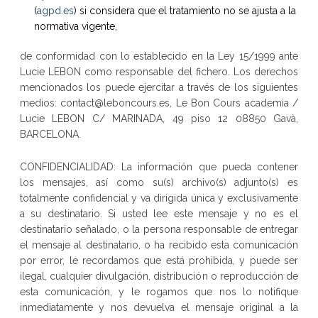
(
agpd.es
) si considera que el tratamiento no se ajusta a la
normativa vigente,
de conformidad con lo establecido en la Ley 15/1999 ante
Lucie LEBON como responsable del fichero. Los derechos
mencionados los puede ejercitar a través de los siguientes
medios: contact@leboncours.es, Le Bon Cours academia /
Lucie LEBON C/ MARINADA, 49 piso 12 08850 Gavà,
BARCELONA.
CONFIDENCIALIDAD: La información que pueda contener
los mensajes, así como su(s) archivo(s) adjunto(s) es
totalmente confidencial y va dirigida única y exclusivamente
a su destinatario. Si usted lee este mensaje y no es el
destinatario señalado, o la persona responsable de entregar
el mensaje al destinatario, o ha recibido esta comunicación
por error, le recordamos que está prohibida, y puede ser
ilegal, cualquier divulgación, distribución o reproducción de
esta comunicación, y le rogamos que nos lo notifique
inmediatamente y nos devuelva el mensaje original a la