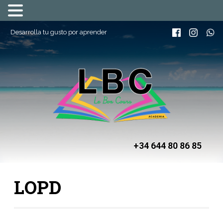
Desarrolla tu gusto por aprender
+34 644 80 86 85
LOPD