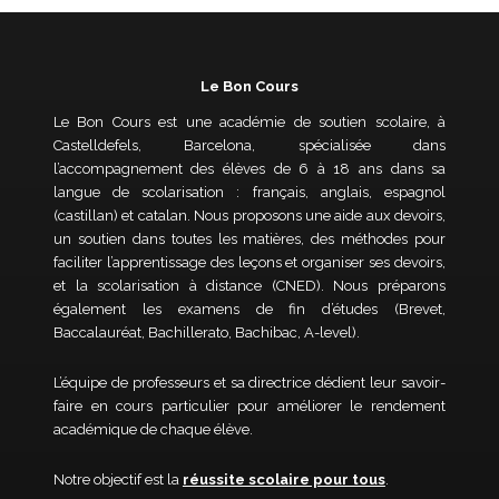
Le Bon Cours
Le Bon Cours est une académie de soutien scolaire, à
Castelldefels, Barcelona, spécialisée dans
l’accompagnement des élèves de 6 à 18 ans dans sa
langue de scolarisation : français, anglais, espagnol
(castillan) et catalan. Nous proposons une aide aux devoirs,
un soutien dans toutes les matières, des méthodes pour
faciliter l’apprentissage des leçons et organiser ses devoirs,
et la scolarisation à distance (CNED). Nous préparons
également les examens de fin d’études (Brevet,
Baccalauréat, Bachillerato, Bachibac, A-level).
L’équipe de professeurs et sa directrice dédient leur savoir-
faire en cours particulier pour améliorer le rendement
académique de chaque élève.
Notre objectif est la
réussite scolaire pour tous
.