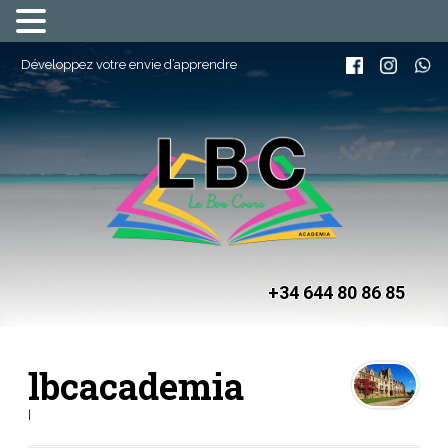
Développez votre envie d’apprendre
+34 644 80 86 85
lbcacademia
|